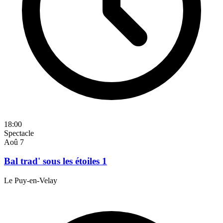
18:00
Spectacle
Aoû
7
Bal trad' sous les étoiles 1
Le Puy-en-Velay