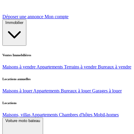
Déposer une annonce
Mon compte
Immobilier
Ventes Immobilières
Maisons à vendre
Appartements
Terrains à vendre
Bureaux à vendre
Locations annuelles
Maisons à louer
Appartements
Bureaux à louer
Garages à louer
Locations
Maisons, villas
Appartements
Chambres d'hôtes
Mobil-homes
Voiture moto bateau