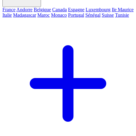
France
Andorre
Belgique
Canada
Espagne
Luxembourg
Ile Maurice
Italie
Madagascar
Maroc
Monaco
Portugal
Sénégal
Suisse
Tunisie