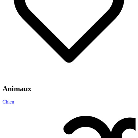
Animaux
Chien