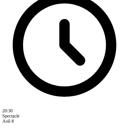
20:30
Spectacle
Aoû
8