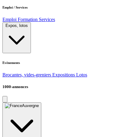
Emploi / Services
Emploi
Formation
Services
Expos, lotos
Evènements
Brocantes, vides-greniers
Expositions
Lotos
1000-annonces
Auvergne