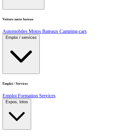
Voiture moto bateau
Automobiles
Motos
Bateaux
Camping-cars
Emploi / services
Emploi / Services
Emploi
Formation
Services
Expos, lotos