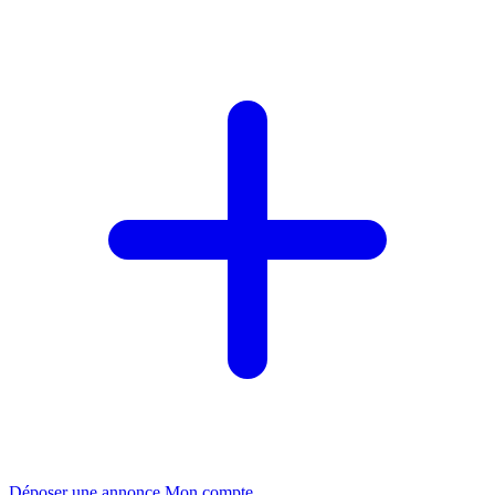
Déposer une annonce
Mon compte