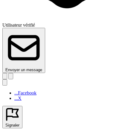
Utilisateur vérifié
Envoyer un message
...Facebook
...X
Signaler