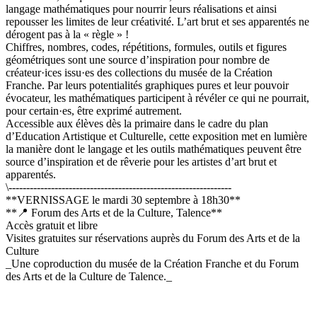
langage mathématiques pour nourrir leurs réalisations et ainsi
repousser les limites de leur créativité. L’art brut et ses apparentés ne
dérogent pas à la « règle » !
Chiffres, nombres, codes, répétitions, formules, outils et figures
géométriques sont une source d’inspiration pour nombre de
créateur·ices issu·es des collections du musée de la Création
Franche. Par leurs potentialités graphiques pures et leur pouvoir
évocateur, les mathématiques participent à révéler ce qui ne pourrait,
pour certain·es, être exprimé autrement.
Accessible aux élèves dès la primaire dans le cadre du plan
d’Education Artistique et Culturelle, cette exposition met en lumière
la manière dont le langage et les outils mathématiques peuvent être
source d’inspiration et de rêverie pour les artistes d’art brut et
apparentés.
\---------------------------------------------------------------
**VERNISSAGE le mardi 30 septembre à 18h30**
**📍 Forum des Arts et de la Culture, Talence**
Accès gratuit et libre
Visites gratuites sur réservations auprès du Forum des Arts et de la
Culture
_Une coproduction du musée de la Création Franche et du Forum
des Arts et de la Culture de Talence._