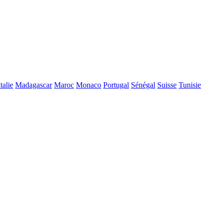
Italie
Madagascar
Maroc
Monaco
Portugal
Sénégal
Suisse
Tunisie