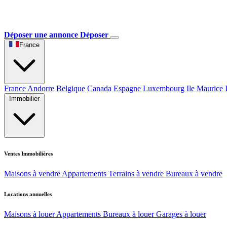
Déposer une annonce
Déposer
France
France
Andorre
Belgique
Canada
Espagne
Luxembourg
Ile Maurice
Immobilier
Ventes Immobilières
Maisons à vendre
Appartements
Terrains à vendre
Bureaux à vendre
Locations annuelles
Maisons à louer
Appartements
Bureaux à louer
Garages à louer