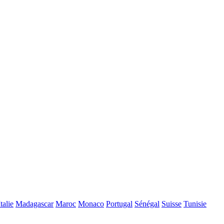
Italie
Madagascar
Maroc
Monaco
Portugal
Sénégal
Suisse
Tunisie