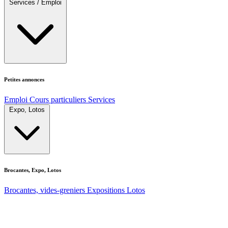
Services / Emploi
Petites annonces
Emploi
Cours particuliers
Services
Expo, Lotos
Brocantes, Expo, Lotos
Brocantes, vides-greniers
Expositions
Lotos