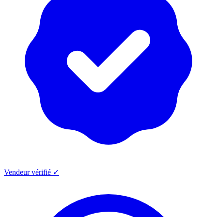
Vendeur vérifié ✓