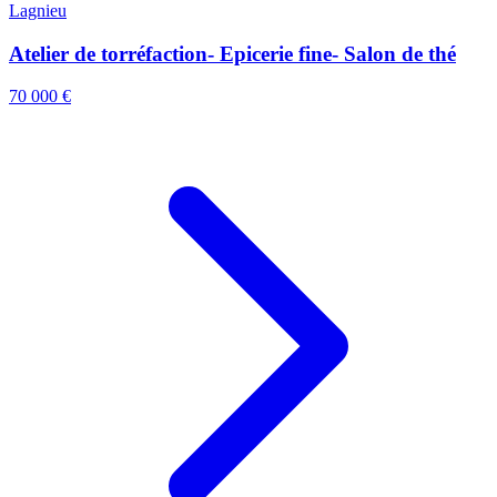
Lagnieu
Atelier de torréfaction- Epicerie fine- Salon de thé
70 000 €