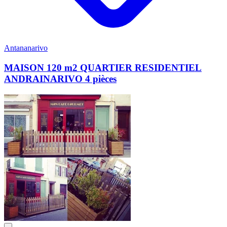
Antananarivo
MAISON 120 m2 QUARTIER RESIDENTIEL
ANDRAINARIVO 4 pièces