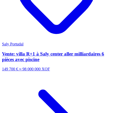
Saly Portudal
Vente: villa R+1 à Saly center aller milliardaires 6
pièces avec piscine
149 700 €
≈ 98 000 000 XOF