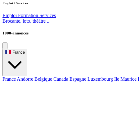
Emploi / Services
Emploi
Formation
Services
Brocante, loto, théâtre ..
1000-annonces
France
France
Andorre
Belgique
Canada
Espagne
Luxembourg
Ile Maurice