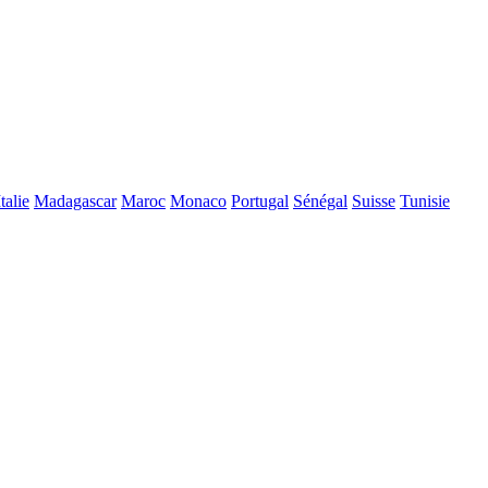
Italie
Madagascar
Maroc
Monaco
Portugal
Sénégal
Suisse
Tunisie