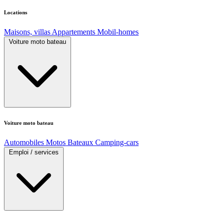
Locations
Maisons, villas
Appartements
Mobil-homes
Voiture moto bateau
Voiture moto bateau
Automobiles
Motos
Bateaux
Camping-cars
Emploi / services