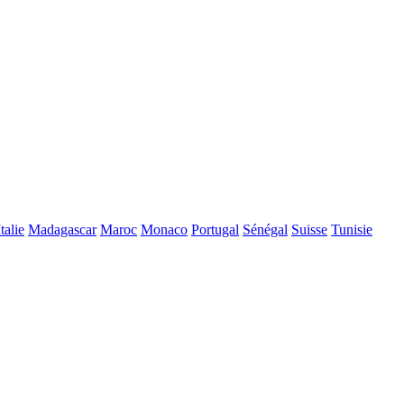
Italie
Madagascar
Maroc
Monaco
Portugal
Sénégal
Suisse
Tunisie