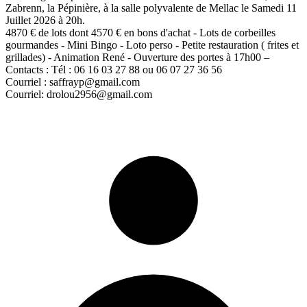
Zabrenn, la Pépinière, à la salle polyvalente de Mellac le Samedi 11
Juillet 2026 à 20h.
4870 € de lots dont 4570 € en bons d'achat - Lots de corbeilles
gourmandes - Mini Bingo - Loto perso - Petite restauration ( frites et
grillades) - Animation René - Ouverture des portes à 17h00 –
Contacts : Tél : 06 16 03 27 88 ou 06 07 27 36 56
Courriel : saffrayp@gmail.com
Courriel: drolou2956@gmail.com