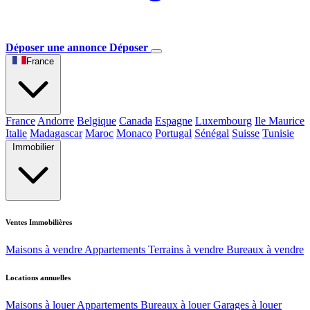
Déposer une annonce
Déposer
France
France
Andorre
Belgique
Canada
Espagne
Luxembourg
Ile Maurice
Italie
Madagascar
Maroc
Monaco
Portugal
Sénégal
Suisse
Tunisie
Immobilier
Ventes Immobilières
Maisons à vendre
Appartements
Terrains à vendre
Bureaux à vendre
Locations annuelles
Maisons à louer
Appartements
Bureaux à louer
Garages à louer