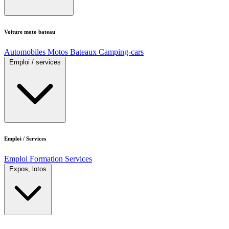
Voiture moto bateau
Automobiles
Motos
Bateaux
Camping-cars
Emploi / services
Emploi / Services
Emploi
Formation
Services
Expos, lotos