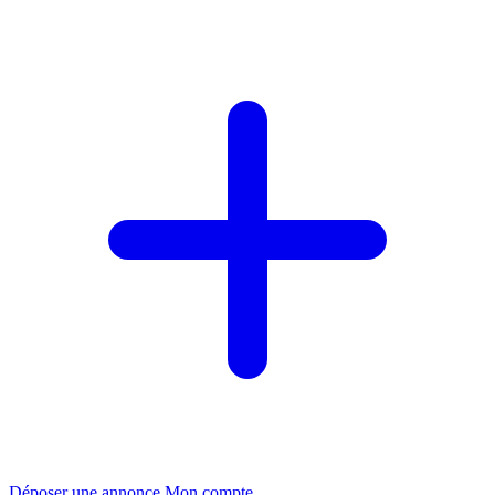
Déposer une annonce
Mon compte