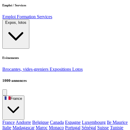
Emploi / Services
Emploi
Formation
Services
Expos, lotos
Evènements
Brocantes, vides-greniers
Expositions
Lotos
1000-annonces
France
France
Andorre
Belgique
Canada
Espagne
Luxembourg
Ile Maurice
Italie
Madagascar
Maroc
Monaco
Portugal
Sénégal
Suisse
Tunisie