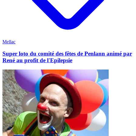
Mellac
Super loto du comité des fêtes de Penlann animé par
René au profit de l'Epilepsie