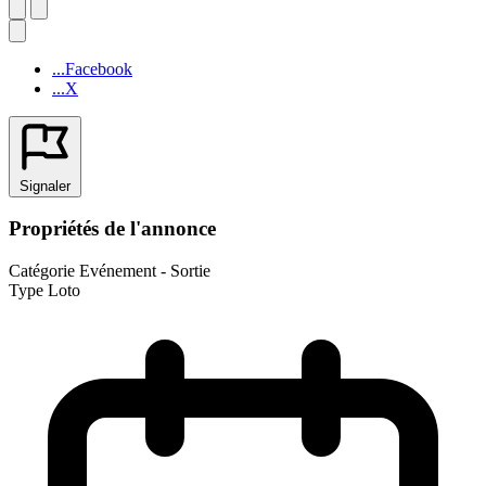
...Facebook
...X
Signaler
Propriétés de l'annonce
Catégorie
Evénement - Sortie
Type
Loto