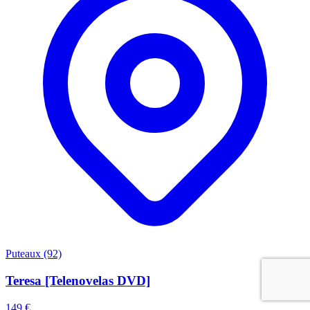
Puteaux (92)
Teresa [Telenovelas DVD]
149 €