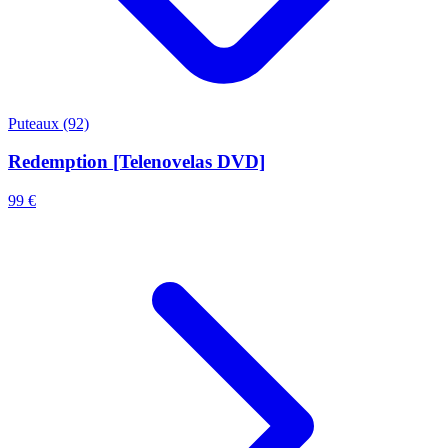
Puteaux (92)
Redemption [Telenovelas DVD]
99 €