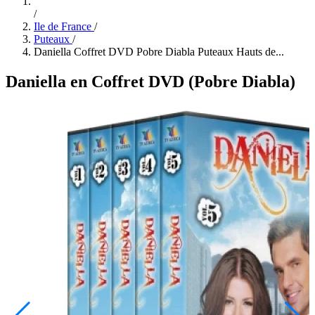
/
Ile de France
/
Puteaux
/
Daniella Coffret DVD Pobre Diabla Puteaux Hauts de...
Daniella en Coffret DVD (Pobre Diabla)