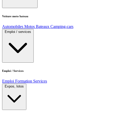
Voiture moto bateau
Automobiles
Motos
Bateaux
Camping-cars
Emploi / services
Emploi / Services
Emploi
Formation
Services
Expos, lotos