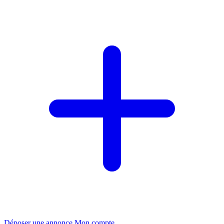
Déposer une annonce
Mon compte