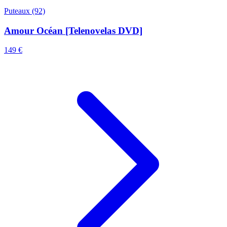
Puteaux (92)
Amour Océan [Telenovelas DVD]
149 €