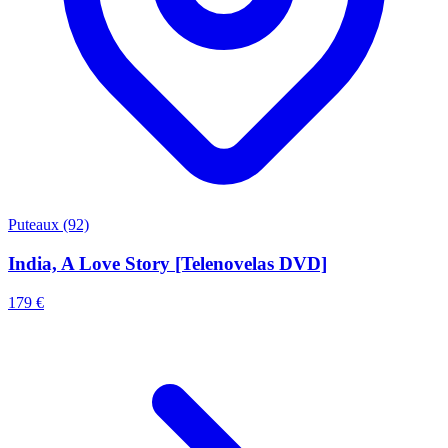
Puteaux (92)
India, A Love Story [Telenovelas DVD]
179 €