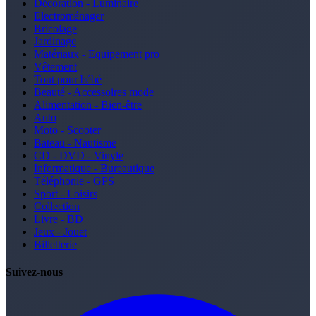
Décoration - Luminaire
Electroménager
Bricolage
Jardinage
Matériaux - Equipement pro
Vêtement
Tout pour bébé
Beauté - Accessoires mode
Alimentation - Bien-être
Auto
Moto - Scooter
Bateau - Nautisme
CD - DVD - Vinyle
Informatique - Bureautique
Téléphonie - GPS
Sport - Loisirs
Collection
Livre - BD
Jeux - Jouet
Billetterie
Suivez-nous