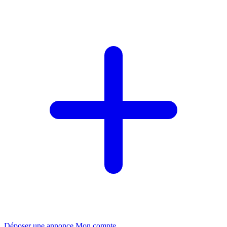
Déposer une annonce
Mon compte