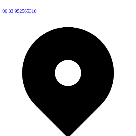
00 33 952565310