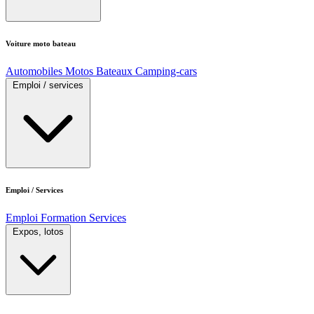
Voiture moto bateau
Automobiles
Motos
Bateaux
Camping-cars
Emploi / services
Emploi / Services
Emploi
Formation
Services
Expos, lotos