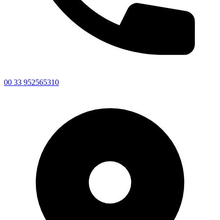
00 33 952565310