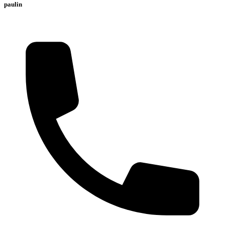
paulin