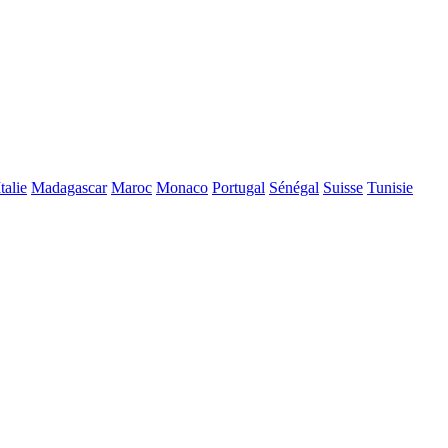
Italie
Madagascar
Maroc
Monaco
Portugal
Sénégal
Suisse
Tunisie