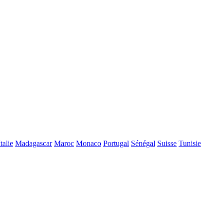
Italie
Madagascar
Maroc
Monaco
Portugal
Sénégal
Suisse
Tunisie