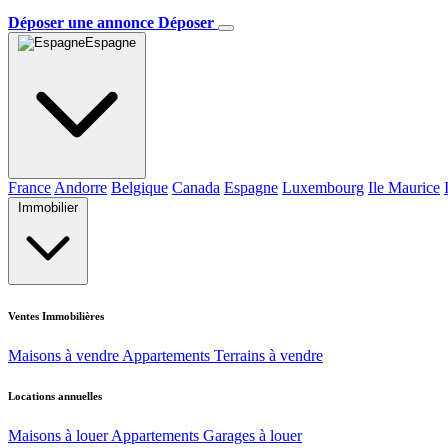
Déposer une annonce
Déposer
Espagne
France
Andorre
Belgique
Canada
Espagne
Luxembourg
Ile Maurice
Immobilier
Ventes Immobilières
Maisons à vendre
Appartements
Terrains à vendre
Locations annuelles
Maisons à louer
Appartements
Garages à louer