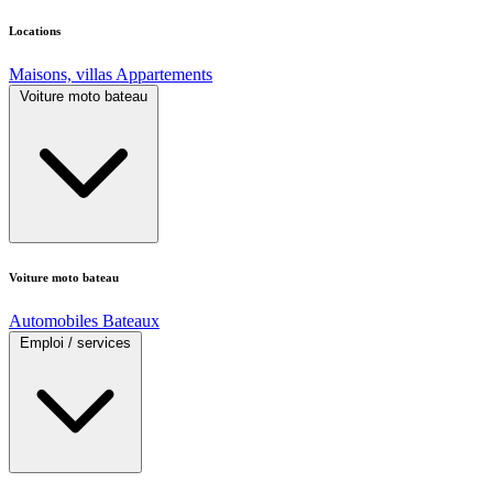
Locations
Maisons, villas
Appartements
Voiture moto bateau
Voiture moto bateau
Automobiles
Bateaux
Emploi / services