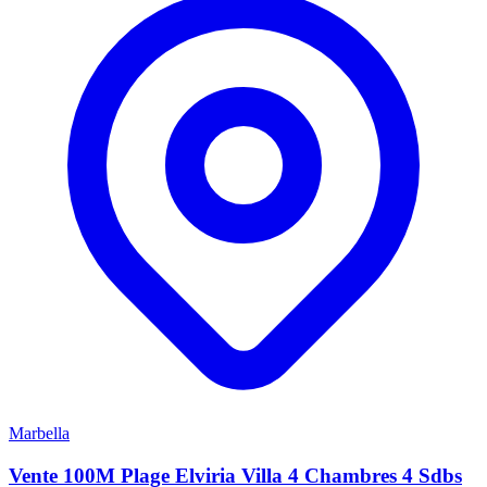
Marbella
Vente 100M Plage Elviria Villa 4 Chambres 4 Sdbs