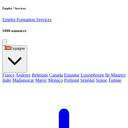
Emploi / Services
Emploi
Formation
Services
1000-annonces
Espagne
France
Andorre
Belgique
Canada
Espagne
Luxembourg
Ile Maurice
Italie
Madagascar
Maroc
Monaco
Portugal
Sénégal
Suisse
Tunisie