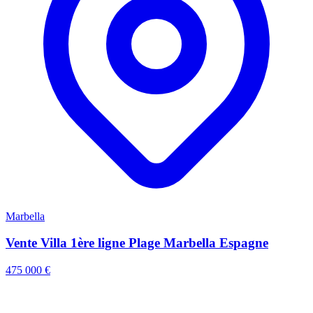
Marbella
Vente Villa 1ère ligne Plage Marbella Espagne
475 000 €