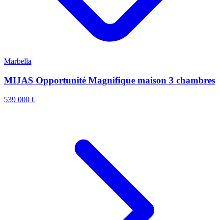
Marbella
MIJAS Opportunité Magnifique maison 3 chambres
539 000 €