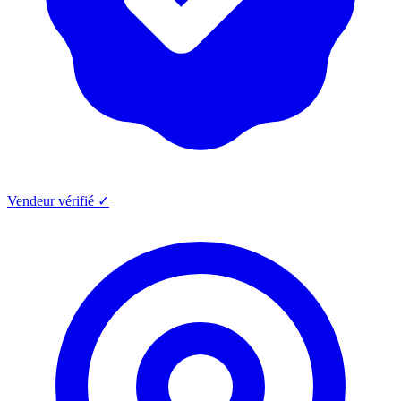
Vendeur vérifié ✓