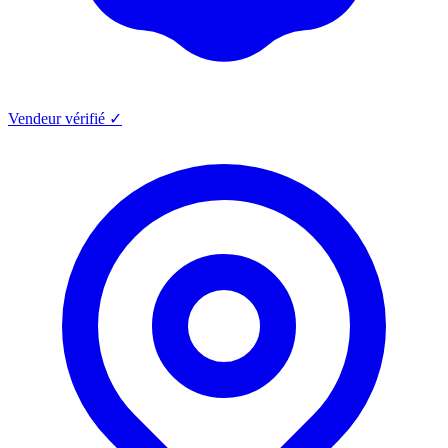
Vendeur vérifié ✓