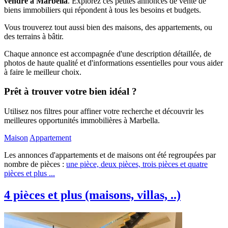
vendre à Marbella
. Explorez ces petites annonces de vente de
biens immobiliers qui répondent à tous les besoins et budgets.
Vous trouverez tout aussi bien des maisons, des appartements, ou
des terrains à bâtir.
Chaque annonce est accompagnée d'une description détaillée, de
photos de haute qualité et d'informations essentielles pour vous aider
à faire le meilleur choix.
Prêt à trouver votre bien idéal ?
Utilisez nos filtres pour affiner votre recherche et découvrir les
meilleures opportunités immobilières à Marbella.
Maison
Appartement
Les annonces d'appartements et de maisons ont été regroupées par
nombre de pièces :
une pièce,
deux pièces,
trois pièces et
quatre
pièces et plus ...
4 pièces et plus (maisons, villas, ..)