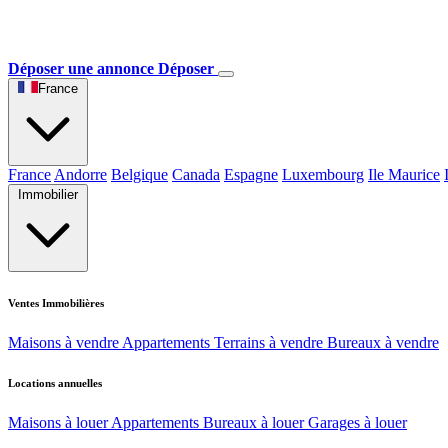
Déposer une annonce
Déposer
France
France
Andorre
Belgique
Canada
Espagne
Luxembourg
Ile Maurice
Immobilier
Ventes Immobilières
Maisons à vendre
Appartements
Terrains à vendre
Bureaux à vendre
Locations annuelles
Maisons à louer
Appartements
Bureaux à louer
Garages à louer