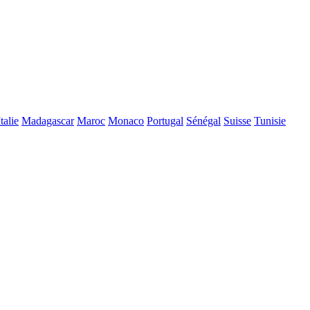
Italie
Madagascar
Maroc
Monaco
Portugal
Sénégal
Suisse
Tunisie