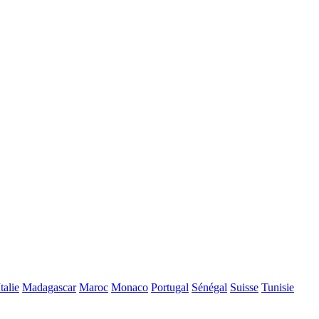
Italie
Madagascar
Maroc
Monaco
Portugal
Sénégal
Suisse
Tunisie