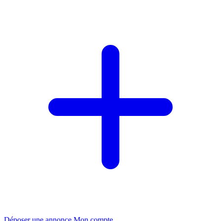
Déposer une annonce
Mon compte