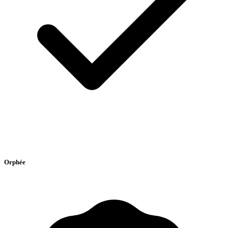
Orphée