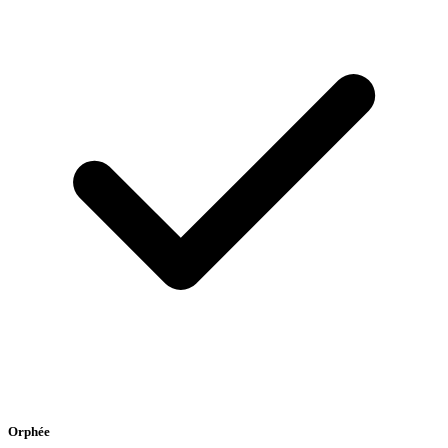
Orphée