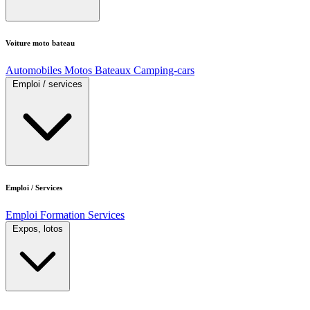
Voiture moto bateau
Automobiles
Motos
Bateaux
Camping-cars
Emploi / services
Emploi / Services
Emploi
Formation
Services
Expos, lotos