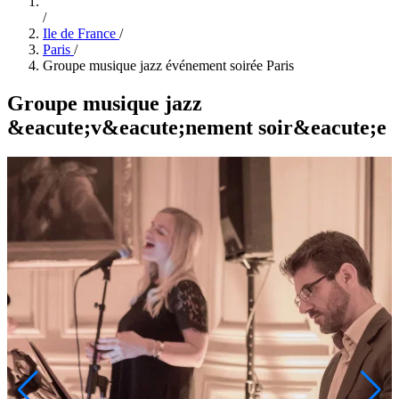
/
Ile de France
/
Paris
/
Groupe musique jazz événement soirée Paris
Groupe musique jazz
&eacute;v&eacute;nement soir&eacute;e