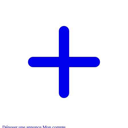
Déposer une annonce
Mon compte