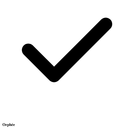
Orphée