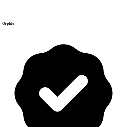
Orphée