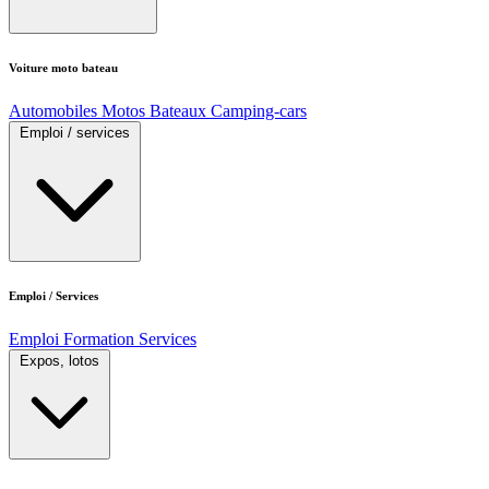
Voiture moto bateau
Automobiles
Motos
Bateaux
Camping-cars
Emploi / services
Emploi / Services
Emploi
Formation
Services
Expos, lotos