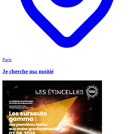
Paris
Je cherche ma moitié