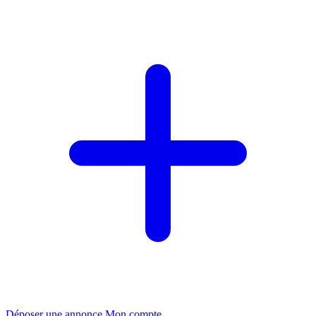
Déposer une annonce
Mon compte