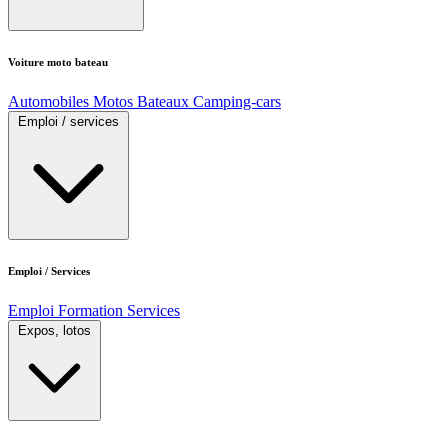
Voiture moto bateau
Automobiles
Motos
Bateaux
Camping-cars
Emploi / services
Emploi / Services
Emploi
Formation
Services
Expos, lotos