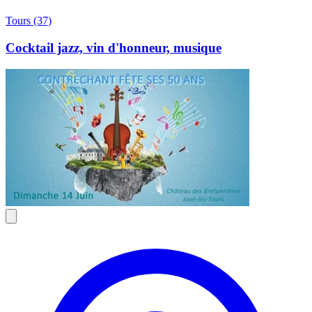
Tours (37)
Cocktail jazz, vin d'honneur, musique