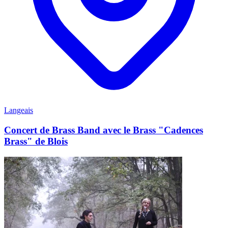
Langeais
Concert de Brass Band avec le Brass "Cadences
Brass" de Blois