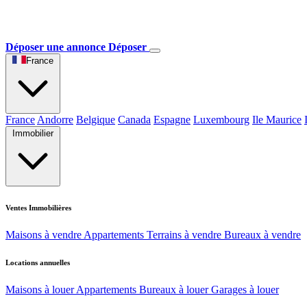
Déposer une annonce
Déposer
France
France
Andorre
Belgique
Canada
Espagne
Luxembourg
Ile Maurice
Immobilier
Ventes Immobilières
Maisons à vendre
Appartements
Terrains à vendre
Bureaux à vendre
Locations annuelles
Maisons à louer
Appartements
Bureaux à louer
Garages à louer