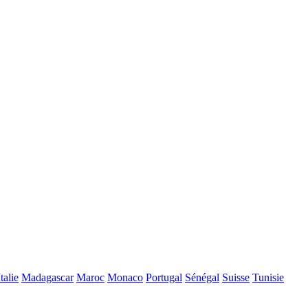
Italie
Madagascar
Maroc
Monaco
Portugal
Sénégal
Suisse
Tunisie