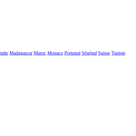
Italie
Madagascar
Maroc
Monaco
Portugal
Sénégal
Suisse
Tunisie