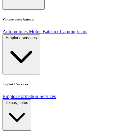
Voiture moto bateau
Automobiles
Motos
Bateaux
Camping-cars
Emploi / services
Emploi / Services
Emploi
Formation
Services
Expos, lotos