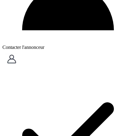
Contacter l'annonceur