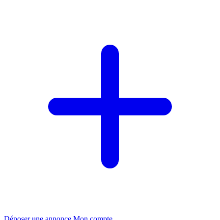
Déposer une annonce
Mon compte