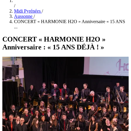
/
Midi Pyrénées
/
Aussonne
/
CONCERT « HARMONIE H2O » Anniversaire « 15 ANS
...
CONCERT « HARMONIE H2O »
Anniversaire : « 15 ANS DÉJÀ ! »