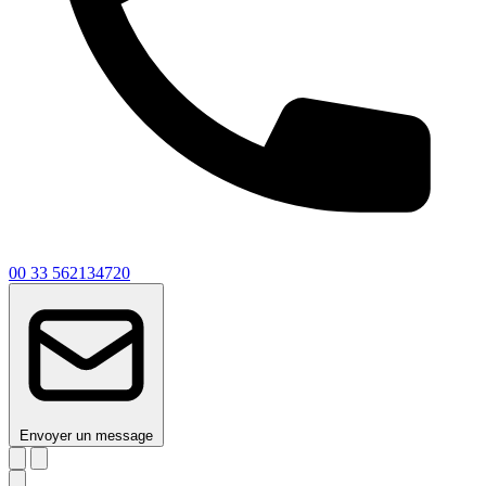
00 33 562134720
Envoyer un message