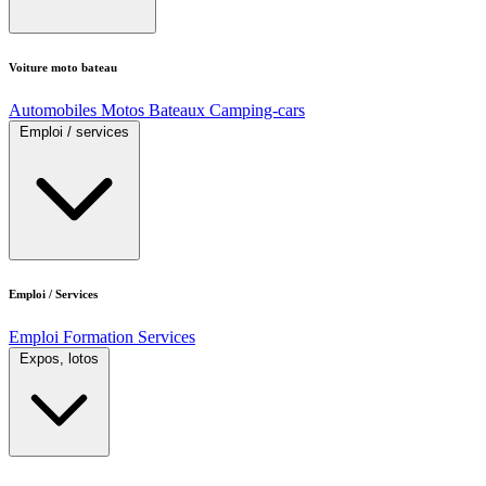
Voiture moto bateau
Automobiles
Motos
Bateaux
Camping-cars
Emploi / services
Emploi / Services
Emploi
Formation
Services
Expos, lotos