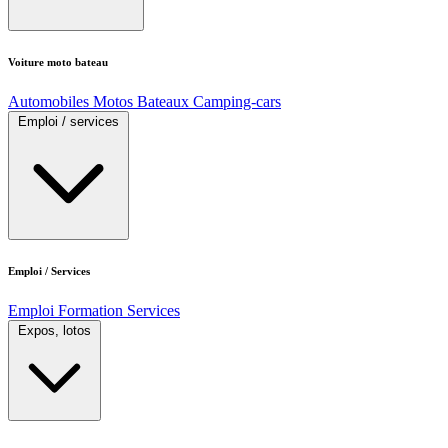
Voiture moto bateau
Automobiles
Motos
Bateaux
Camping-cars
Emploi / services
Emploi / Services
Emploi
Formation
Services
Expos, lotos