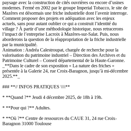
paysage avec la construction de cités ouvrières ou encore d’usines
modernes. Fermé en 2002 par le groupe Imperial Tobacco, le site de
Mazères est désormais une friche industrielle dont l’avenir interroge.
Comment proposer des projets en adéquation avec les enjeux
actuels, sans pour autant oublier ce qui a construit l’identité du
village ? À partir d’une méthodologie historique, nous retracerons
l’impact de l’entreprise Lacroix à Mazères-sur-Salat. Puis, nous
aborderons la question de la réappropriation de la friche industrielle
par la municipalité.
Animation : Andréa Calestroupat, chargée de recherche pour la
valorisation du patrimoine industriel – Direction des Archives et du
Patrimoine Culturel – Conseil départemental de la Haute-Garonne.
_**Dans le cadre de son exposition « La nature des friches »
présentée à la Galerie 24, rue Croix-Baragnon, jusqu’à mi-décembre
2025.**_
### **// INFOS PRATIQUES \\\\**
* **Quand ?** Jeudi 4 décembre 2025, de 18h à 19h.
* **Pour qui ?** Adultes.
* **Où ?** Centre de ressources du CAUE 31, 24 rue Croix-
Baragnon 31000 Toulouse