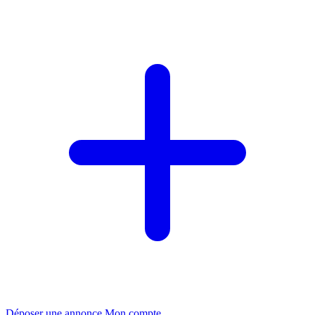
Déposer une annonce
Mon compte