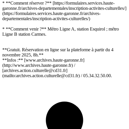
* **Comment réserver ?** [https://formulaires.services.haute-
garonne.fr/archives-departementales/inscription-activites-culturelles/]
(https://formulaires.services.haute-garonne.fr/archives-
departementales/inscription-activites-culturelles/)
* **Comment venir ?** Métro Ligne A, station Esquirol ; métro
Ligne B station Carmes.
**Gratuit. Réservation en ligne sur la plateforme à partir du 4
novembre 2025, 8h.**
**Infos :** [www.archives.haute-garonne.fr]
(http://www.archives.haute-garonne.fr) /
[archives.action.culturelle@cd31.fr]
(mailto:archives.action.culturelle@cd31.fr) / 05.34.32.50.00.