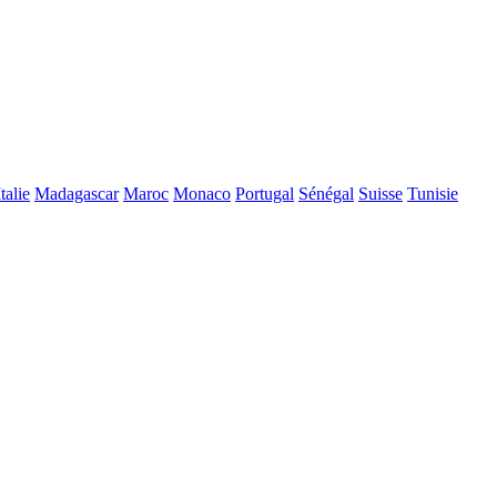
Italie
Madagascar
Maroc
Monaco
Portugal
Sénégal
Suisse
Tunisie