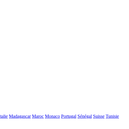
Italie
Madagascar
Maroc
Monaco
Portugal
Sénégal
Suisse
Tunisie