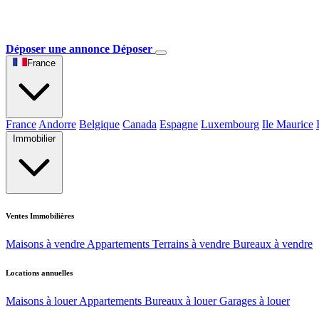
Déposer une annonce
Déposer
France
France
Andorre
Belgique
Canada
Espagne
Luxembourg
Ile Maurice
Immobilier
Ventes Immobilières
Maisons à vendre
Appartements
Terrains à vendre
Bureaux à vendre
Locations annuelles
Maisons à louer
Appartements
Bureaux à louer
Garages à louer