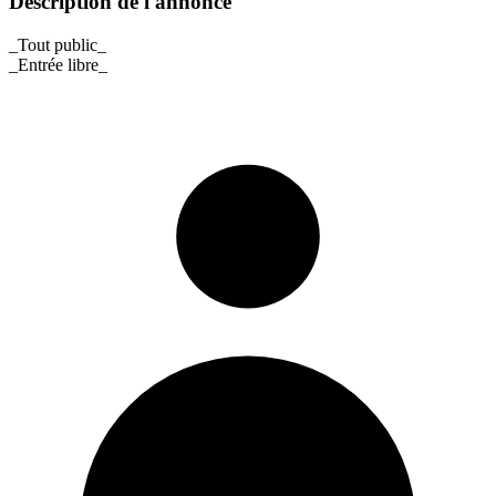
Description de l'annonce
_Tout public_
_Entrée libre_