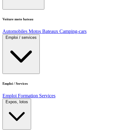
Voiture moto bateau
Automobiles
Motos
Bateaux
Camping-cars
Emploi / services
Emploi / Services
Emploi
Formation
Services
Expos, lotos