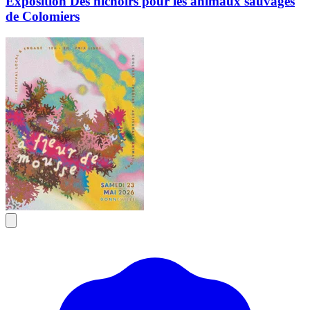
Exposition Des nichoirs pour les animaux sauvages
de Colomiers