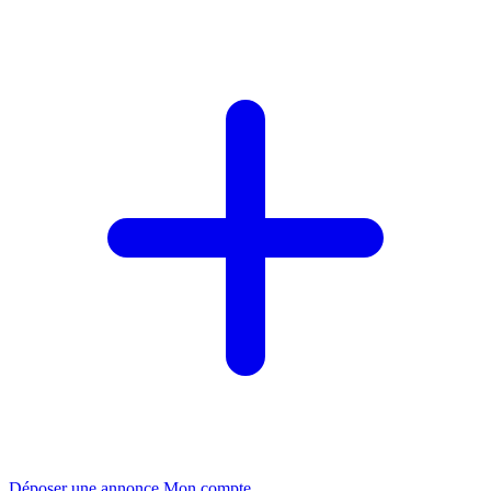
Déposer une annonce
Mon compte