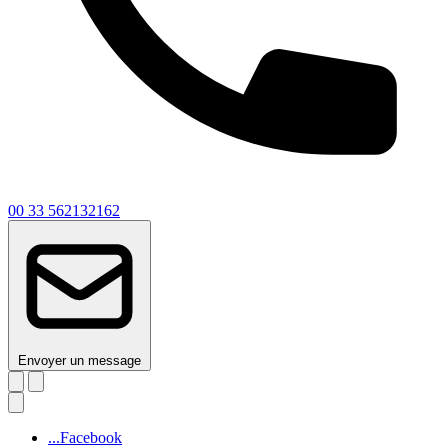
00 33 562132162
Envoyer un message
...Facebook