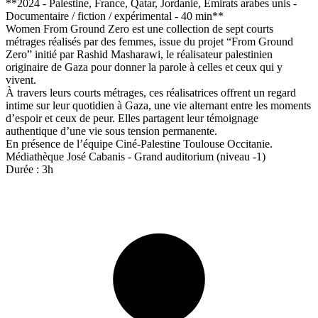
**2024 - Palestine, France, Qatar, Jordanie, Émirats arabes unis -
Documentaire / fiction / expérimental - 40 min**
Women From Ground Zero est une collection de sept courts
métrages réalisés par des femmes, issue du projet “From Ground
Zero” initié par Rashid Masharawi, le réalisateur palestinien
originaire de Gaza pour donner la parole à celles et ceux qui y
vivent.
À travers leurs courts métrages, ces réalisatrices offrent un regard
intime sur leur quotidien à Gaza, une vie alternant entre les moments
d’espoir et ceux de peur. Elles partagent leur témoignage
authentique d’une vie sous tension permanente.
En présence de l’équipe Ciné-Palestine Toulouse Occitanie.
Médiathèque José Cabanis - Grand auditorium (niveau -1)
Durée : 3h