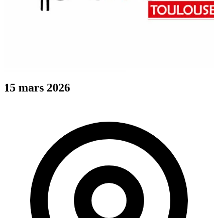
15 mars 2026