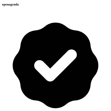
openagenda