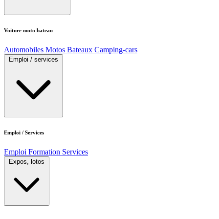
Voiture moto bateau
Automobiles
Motos
Bateaux
Camping-cars
Emploi / services
Emploi / Services
Emploi
Formation
Services
Expos, lotos