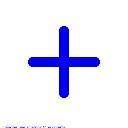
Déposer une annonce
Mon compte