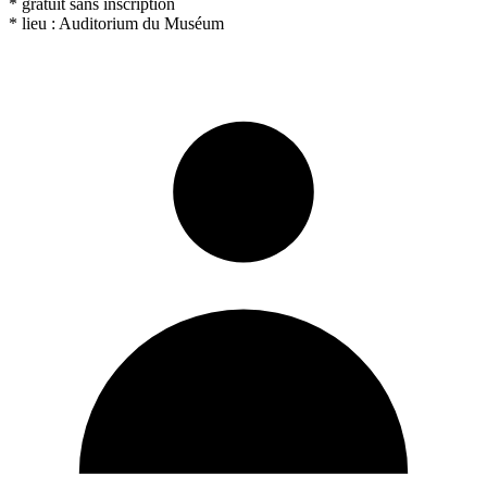
* gratuit sans inscription
* lieu : Auditorium du Muséum