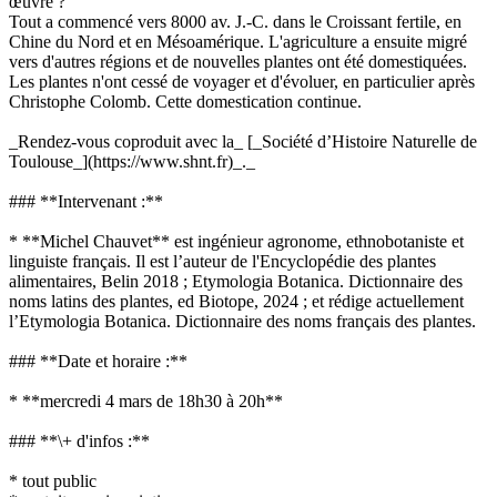
œuvre ?
Tout a commencé vers 8000 av. J.-C. dans le Croissant fertile, en
Chine du Nord et en Mésoamérique. L'agriculture a ensuite migré
vers d'autres régions et de nouvelles plantes ont été domestiquées.
Les plantes n'ont cessé de voyager et d'évoluer, en particulier après
Christophe Colomb. Cette domestication continue.
_Rendez-vous coproduit avec la_ [_Société d’Histoire Naturelle de
Toulouse_](https://www.shnt.fr)_._
### **Intervenant :**
* **Michel Chauvet** est ingénieur agronome, ethnobotaniste et
linguiste français. Il est l’auteur de l'Encyclopédie des plantes
alimentaires, Belin 2018 ; Etymologia Botanica. Dictionnaire des
noms latins des plantes, ed Biotope, 2024 ; et rédige actuellement
l’Etymologia Botanica. Dictionnaire des noms français des plantes.
### **Date et horaire :**
* **mercredi 4 mars de 18h30 à 20h**
### **\+ d'infos :**
* tout public