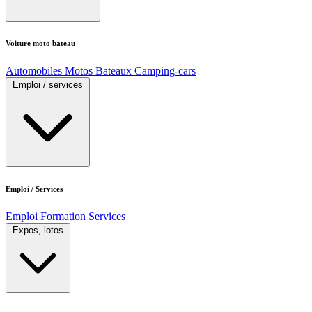
Voiture moto bateau
Automobiles
Motos
Bateaux
Camping-cars
Emploi / services
Emploi / Services
Emploi
Formation
Services
Expos, lotos