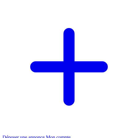
Déposer une annonce
Mon compte