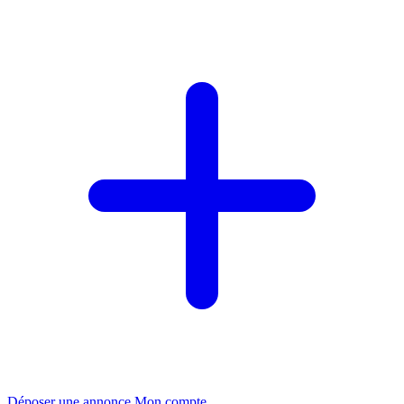
Déposer une annonce
Mon compte