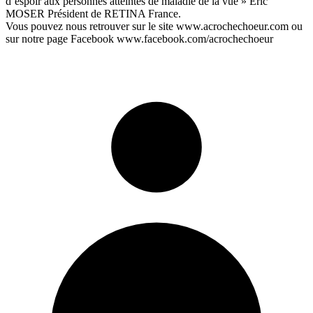
d’espoir aux personnes atteintes de maladie de la vue » Éric
MOSER Président de RETINA France.
Vous pouvez nous retrouver sur le site www.acrochechoeur.com ou
sur notre page Facebook www.facebook.com/acrochechoeur