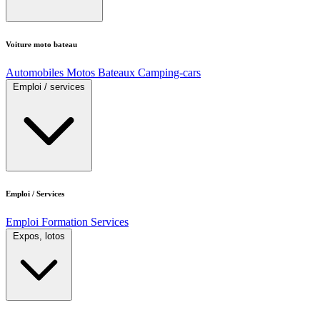
Voiture moto bateau
Automobiles
Motos
Bateaux
Camping-cars
Emploi / services
Emploi / Services
Emploi
Formation
Services
Expos, lotos