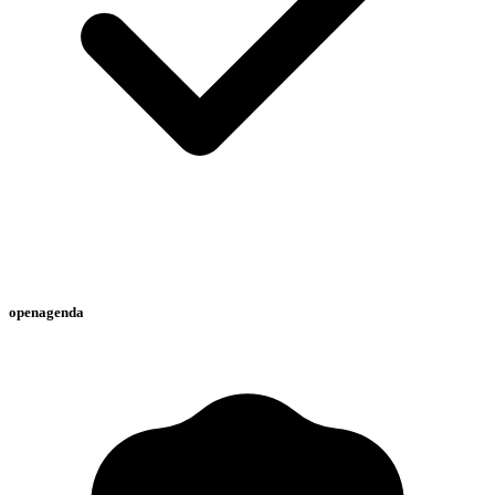
openagenda