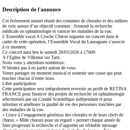
Description de l'annonce
Cet évènement annuel réunit des centaines de chorales et des milliers
de voix autour d’un objectif commun : Soutenir la recherche
médicale en ophtalmologie et vaincre les maladies de la vue.
L’Ensemble vocal A Croche Chœur organise un concert dans le
cadre de cette opération, l’Ensemble Vocal du Lauraguais s’associe
à ce moment.
Ce concert aura lieu le samedi 28/03/2026 à 17h00
A l’Eglise de Villemur sur Tarn.
Nous vous y attendons nombreux.
N’hésitez pas à en parler autour de vous.
Venez partager un moment musical et soutenir une cause qui peut
toucher chacun d’entre nous.
Libre participation
Cette participation sera intégralement reversée au profit de RETINA
FRANCE pour financer des projets de recherche en ophtalmologie
sélectionnés par un Comité Scientifique indépendant et pour
informer et améliorer la qualité de vie des personnes touchées par
des maladies de la vue.
« Grace à l’engagement généreux des chorales et de leurs chefs de
chœur, « Mille chœurs pour un regard » permet chaque année de
faire progresser la recherche et d’apporter un véritable message