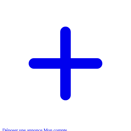
Déposer une annonce
Mon compte