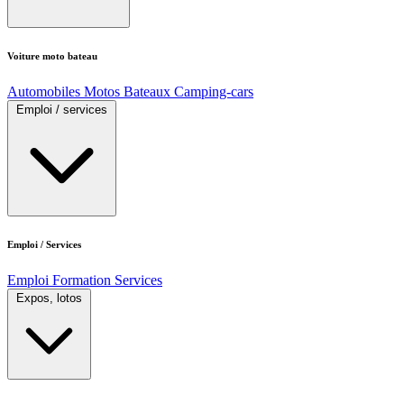
Voiture moto bateau
Automobiles
Motos
Bateaux
Camping-cars
Emploi / services
Emploi / Services
Emploi
Formation
Services
Expos, lotos