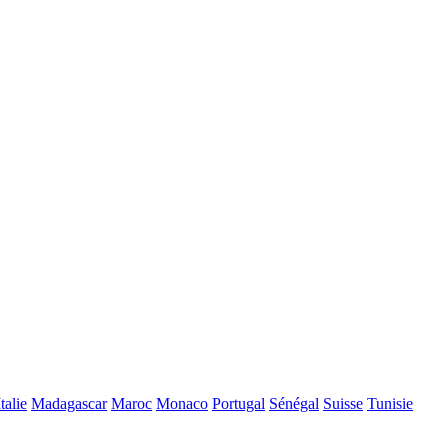
Italie
Madagascar
Maroc
Monaco
Portugal
Sénégal
Suisse
Tunisie