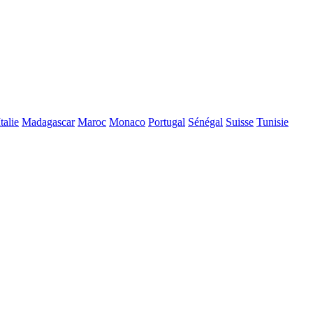
Italie
Madagascar
Maroc
Monaco
Portugal
Sénégal
Suisse
Tunisie