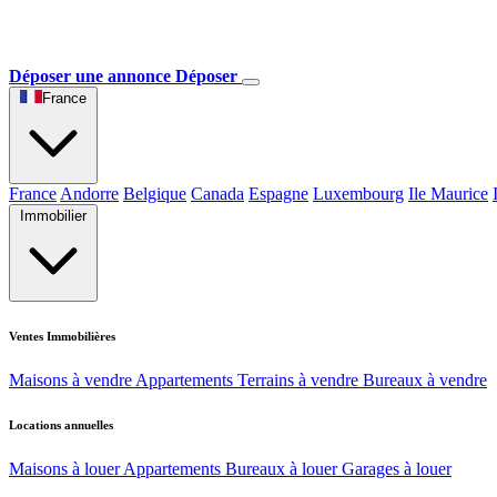
Déposer une annonce
Déposer
France
France
Andorre
Belgique
Canada
Espagne
Luxembourg
Ile Maurice
Immobilier
Ventes Immobilières
Maisons à vendre
Appartements
Terrains à vendre
Bureaux à vendre
Locations annuelles
Maisons à louer
Appartements
Bureaux à louer
Garages à louer