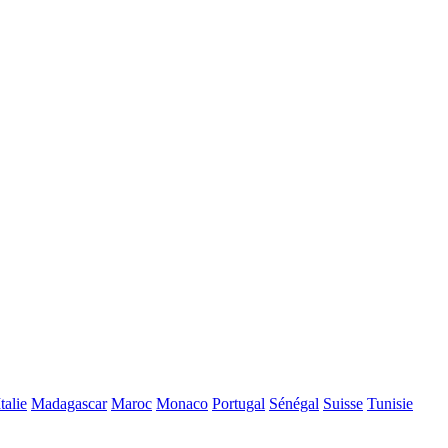
Italie
Madagascar
Maroc
Monaco
Portugal
Sénégal
Suisse
Tunisie