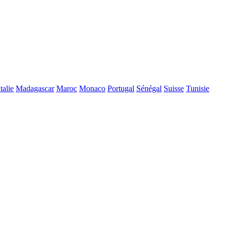
Italie
Madagascar
Maroc
Monaco
Portugal
Sénégal
Suisse
Tunisie