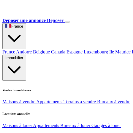
Déposer une annonce
Déposer
France
France
Andorre
Belgique
Canada
Espagne
Luxembourg
Ile Maurice
Immobilier
Ventes Immobilières
Maisons à vendre
Appartements
Terrains à vendre
Bureaux à vendre
Locations annuelles
Maisons à louer
Appartements
Bureaux à louer
Garages à louer