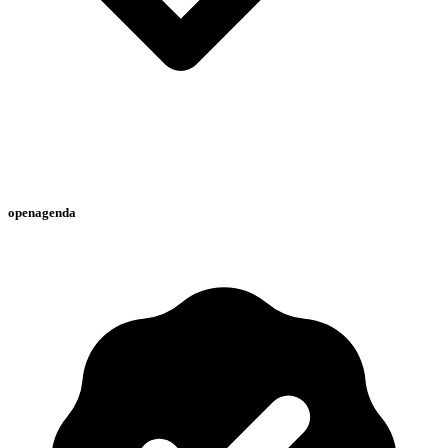
openagenda