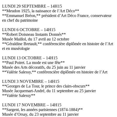
LUNDI 29 SEPTEMBRE – 14H15
**Meudon 1925, la naissance de l’Art Déco**
**Emmanuel Bréon,** président d’Art Déco France, conservateur
en chef du patrimoine
LUNDI 6 OCTOBRE – 14H15
**Robert Doisneau Instants Donnés**
Musée Maillol, du 17 avril au 12 octobre
**Géraldine Bretault,** conférencière diplômée en histoire de l’Art
et en muséologie
LUNDI 13 OCTOBRE – 14H15
**Paul Poiret. La mode est une fête**
Musée des Arts décoratifs, du 25 juin au 11 janvier
**Valérie Salessy,** conférencière diplômée en histoire de l’Art
LUNDI 3 NOVEMBRE – 14H15
**Georges de La Tour, le prince des clairs-obscurs**
Musée Jacquemart-André, du 11 septembre au 25 janvier
**Valérie Salessy**
LUNDI 17 NOVEMBRE – 14H15
**Sargent, les années parisiennes (1874-1884)**
Musée d’Orsay, du 23 septembre au 11 janvier