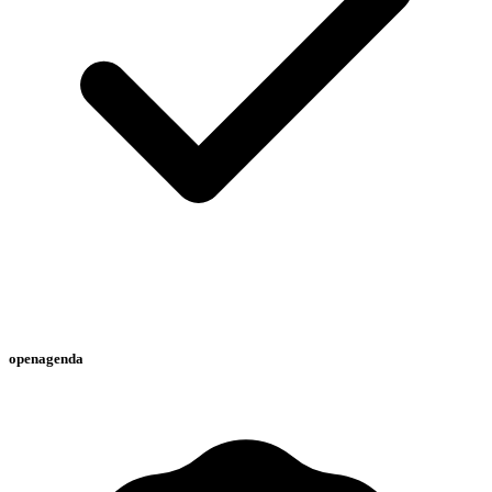
openagenda