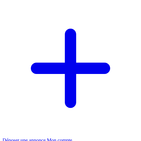
Déposer une annonce
Mon compte