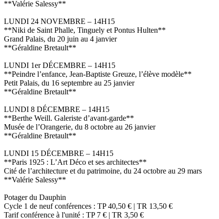
**Valérie Salessy**
LUNDI 24 NOVEMBRE – 14H15
**Niki de Saint Phalle, Tinguely et Pontus Hulten**
Grand Palais, du 20 juin au 4 janvier
**Géraldine Bretault**
LUNDI 1er DÉCEMBRE – 14H15
**Peindre l’enfance, Jean-Baptiste Greuze, l’élève modèle**
Petit Palais, du 16 septembre au 25 janvier
**Géraldine Bretault**
LUNDI 8 DÉCEMBRE – 14H15
**Berthe Weill. Galeriste d’avant-garde**
Musée de l’Orangerie, du 8 octobre au 26 janvier
**Géraldine Bretault**
LUNDI 15 DÉCEMBRE – 14H15
**Paris 1925 : L’Art Déco et ses architectes**
Cité de l’architecture et du patrimoine, du 24 octobre au 29 mars
**Valérie Salessy**
Potager du Dauphin
Cycle 1 de neuf conférences : TP 40,50 € | TR 13,50 €
Tarif conférence à l'unité : TP 7 € | TR 3,50 €