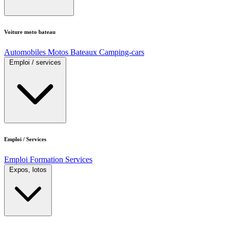
Voiture moto bateau
Automobiles
Motos
Bateaux
Camping-cars
Emploi / services
Emploi / Services
Emploi
Formation
Services
Expos, lotos