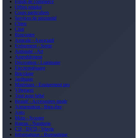
Fonds de commerce
Offres emploi
Cours particuliers
Services de proximité
Chien
Chat
Rencontre
Amicale - Associatif
Evénement - Sortie
Antiquité - Art
Ameublement
Décoration - Luminaire
Electroménager
Bricolage
Jardinage
Matériaux - Equipement pro
Vêtement
Tout pour bébé
Beauté - Accessoires mode
Alimentation - Bien-être
Auto
Moto - Scooter
Bateau - Nautisme
CD - DVD - Vinyle
Informatique - Bureautique