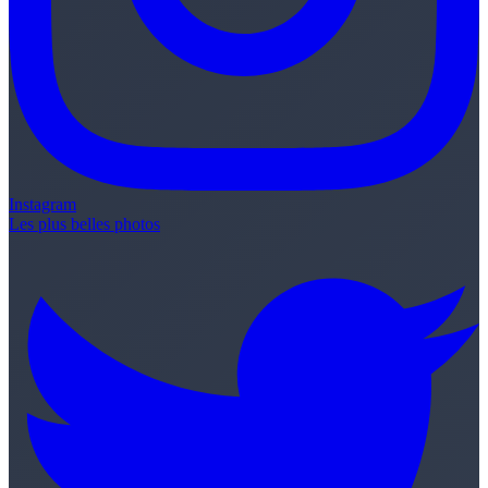
Instagram
Les plus belles photos