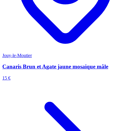
Jouy-le-Moutier
Canaris Brun et Agate jaune mosaique mâle
15 €