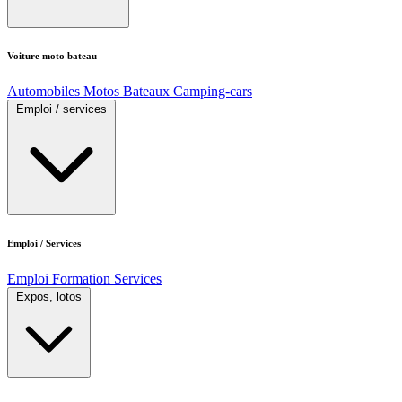
Voiture moto bateau
Automobiles
Motos
Bateaux
Camping-cars
Emploi / services
Emploi / Services
Emploi
Formation
Services
Expos, lotos