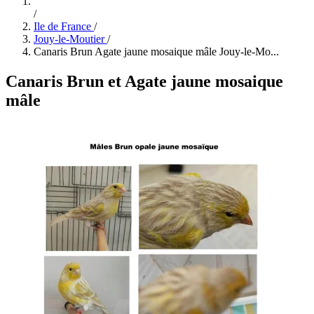
/
Ile de France
/
Jouy-le-Moutier
/
Canaris Brun Agate jaune mosaique mâle Jouy-le-Mo...
Canaris Brun et Agate jaune mosaique
mâle