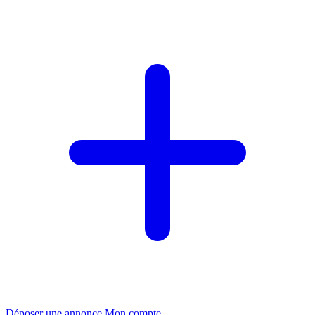
Déposer une annonce
Mon compte