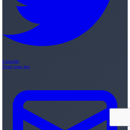
LinkedIn
Notre page pro