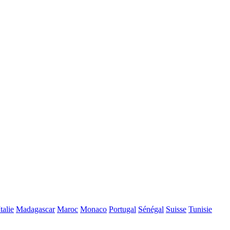
Italie
Madagascar
Maroc
Monaco
Portugal
Sénégal
Suisse
Tunisie