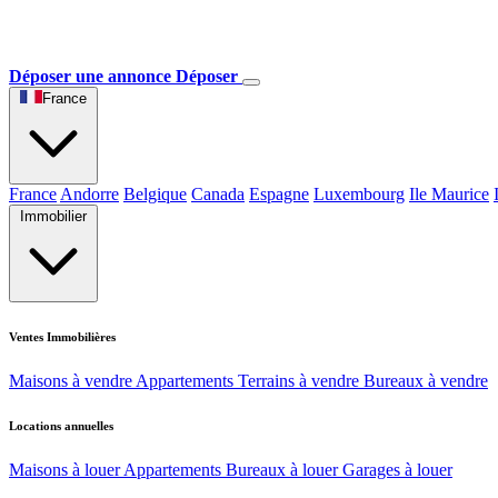
Déposer une annonce
Déposer
France
France
Andorre
Belgique
Canada
Espagne
Luxembourg
Ile Maurice
Immobilier
Ventes Immobilières
Maisons à vendre
Appartements
Terrains à vendre
Bureaux à vendre
Locations annuelles
Maisons à louer
Appartements
Bureaux à louer
Garages à louer