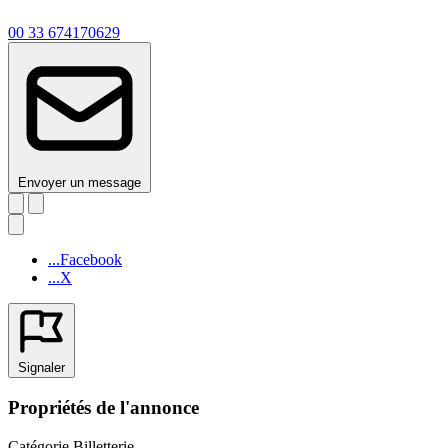
00 33 674170629
Envoyer un message
...Facebook
...X
Signaler
Propriétés de l'annonce
Catégorie
Billetterie