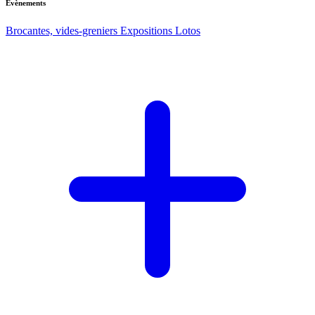
Evènements
Brocantes, vides-greniers
Expositions
Lotos