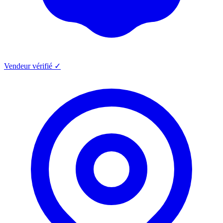
Vendeur vérifié ✓