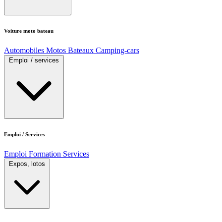
Voiture moto bateau
Automobiles
Motos
Bateaux
Camping-cars
Emploi / services
Emploi / Services
Emploi
Formation
Services
Expos, lotos