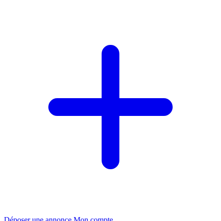
Déposer une annonce
Mon compte