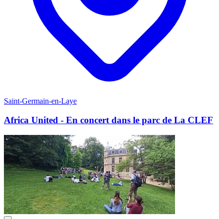
Saint-Germain-en-Laye
Africa United - En concert dans le parc de La CLEF