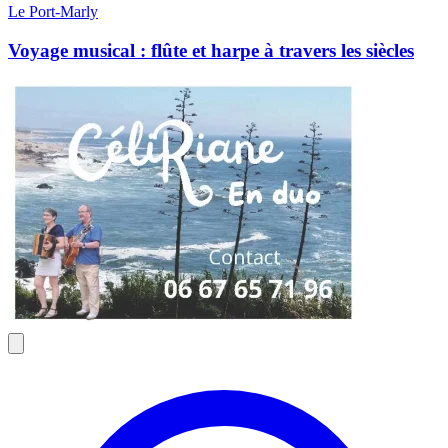
Le Port-Marly
Voyage musical : flûte et harpe à travers les siècles