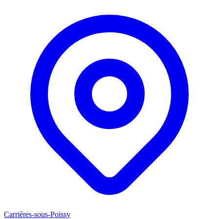
Carrières-sous-Poissy