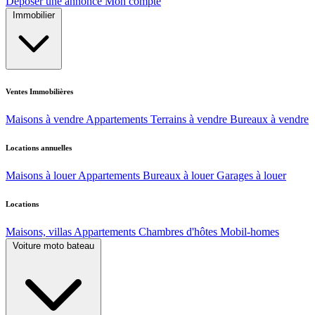
Déposer une annonce
Mon compte
Immobilier
Ventes Immobilières
Maisons à vendre
Appartements
Terrains à vendre
Bureaux à vendre
Locations annuelles
Maisons à louer
Appartements
Bureaux à louer
Garages à louer
Locations
Maisons, villas
Appartements
Chambres d'hôtes
Mobil-homes
Voiture moto bateau