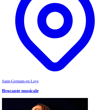
Saint-Germain-en-Laye
Brocante musicale