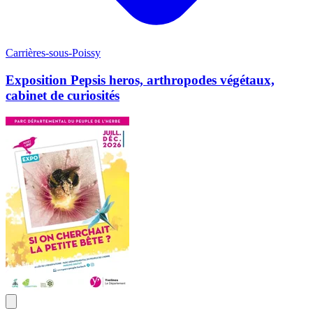
Carrières-sous-Poissy
Exposition Pepsis heros, arthropodes végétaux,
cabinet de curiosités