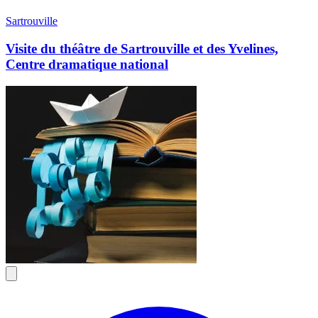
Sartrouville
Visite du théâtre de Sartrouville et des Yvelines,
Centre dramatique national