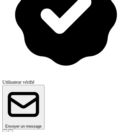
Utilisateur vérifié
Envoyer un message