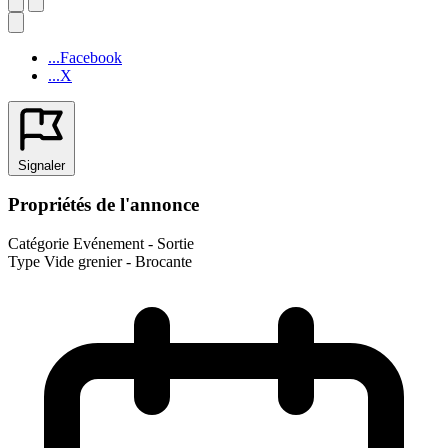
...Facebook
...X
Signaler
Propriétés de l'annonce
Catégorie
Evénement - Sortie
Type
Vide grenier - Brocante