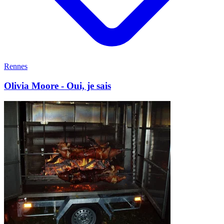
Rennes
Olivia Moore - Oui, je sais