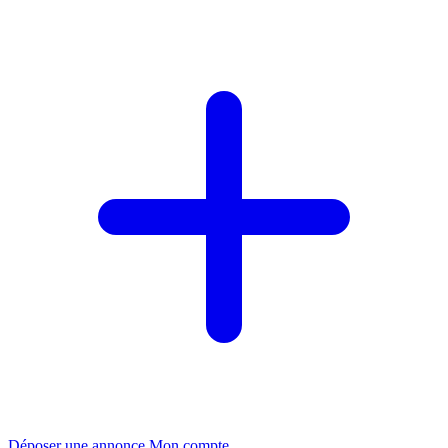
Déposer une annonce
Mon compte