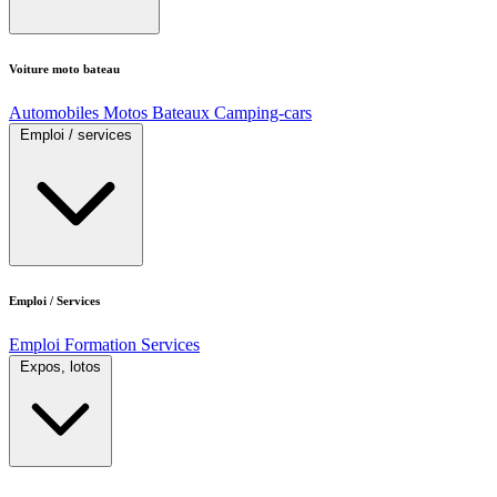
Voiture moto bateau
Automobiles
Motos
Bateaux
Camping-cars
Emploi / services
Emploi / Services
Emploi
Formation
Services
Expos, lotos