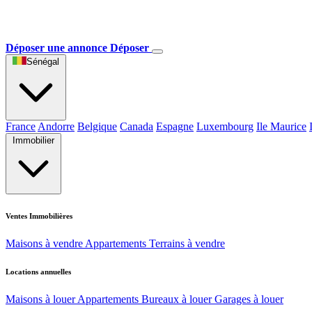
Déposer une annonce
Déposer
Sénégal
France
Andorre
Belgique
Canada
Espagne
Luxembourg
Ile Maurice
Immobilier
Ventes Immobilières
Maisons à vendre
Appartements
Terrains à vendre
Locations annuelles
Maisons à louer
Appartements
Bureaux à louer
Garages à louer