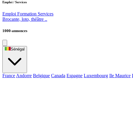
Emploi / Services
Emploi
Formation
Services
Brocante, loto, théâtre ..
1000-annonces
Sénégal
France
Andorre
Belgique
Canada
Espagne
Luxembourg
Ile Maurice