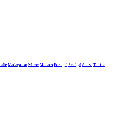
Italie
Madagascar
Maroc
Monaco
Portugal
Sénégal
Suisse
Tunisie