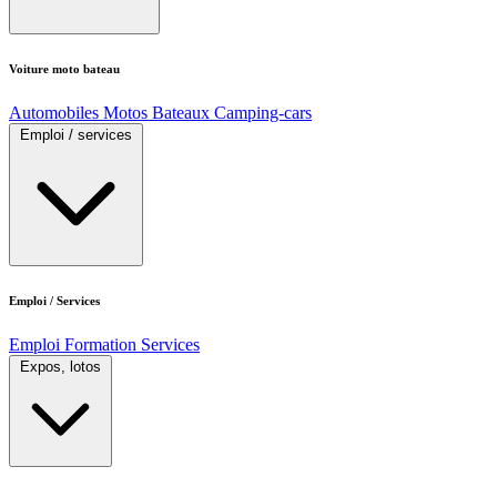
Voiture moto bateau
Automobiles
Motos
Bateaux
Camping-cars
Emploi / services
Emploi / Services
Emploi
Formation
Services
Expos, lotos