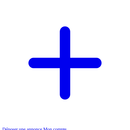
Déposer une annonce
Mon compte