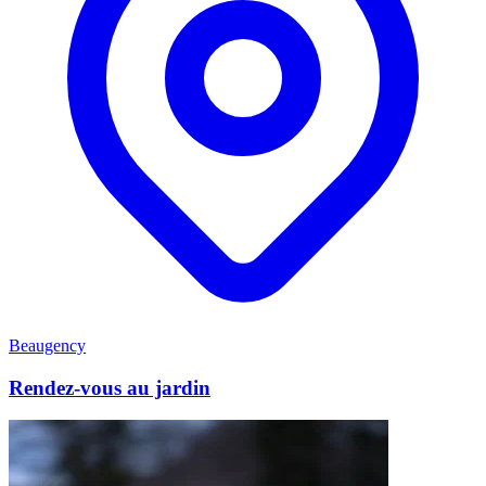
Beaugency
Rendez-vous au jardin