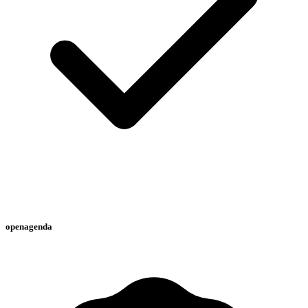
openagenda