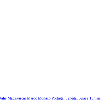
Italie
Madagascar
Maroc
Monaco
Portugal
Sénégal
Suisse
Tunisie