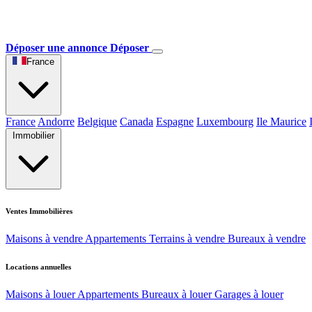
Déposer une annonce
Déposer
France
France
Andorre
Belgique
Canada
Espagne
Luxembourg
Ile Maurice
Immobilier
Ventes Immobilières
Maisons à vendre
Appartements
Terrains à vendre
Bureaux à vendre
Locations annuelles
Maisons à louer
Appartements
Bureaux à louer
Garages à louer