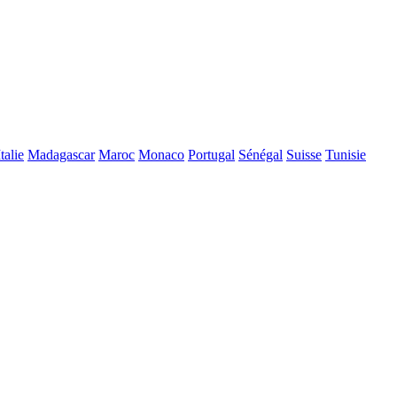
Italie
Madagascar
Maroc
Monaco
Portugal
Sénégal
Suisse
Tunisie