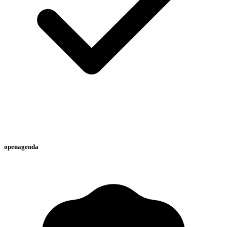
openagenda