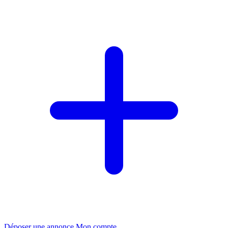
Déposer une annonce
Mon compte