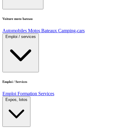
Voiture moto bateau
Automobiles
Motos
Bateaux
Camping-cars
Emploi / services
Emploi / Services
Emploi
Formation
Services
Expos, lotos