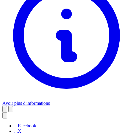
Avoir plus d'informations
...Facebook
...X