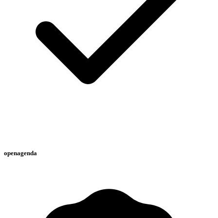
openagenda