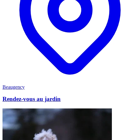
Beaugency
Rendez-vous au jardin