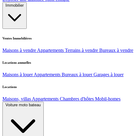
Immobilier
Ventes Immobilières
Maisons à vendre
Appartements
Terrains à vendre
Bureaux à vendre
Locations annuelles
Maisons à louer
Appartements
Bureaux à louer
Garages à louer
Locations
Maisons, villas
Appartements
Chambres d'hôtes
Mobil-homes
Voiture moto bateau