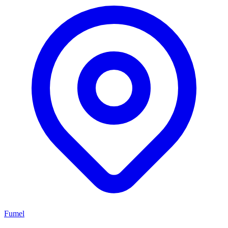
Fumel