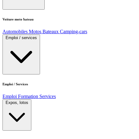
Voiture moto bateau
Automobiles
Motos
Bateaux
Camping-cars
Emploi / services
Emploi / Services
Emploi
Formation
Services
Expos, lotos