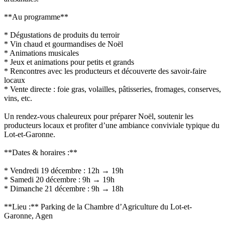
**Au programme**
* Dégustations de produits du terroir
* Vin chaud et gourmandises de Noël
* Animations musicales
* Jeux et animations pour petits et grands
* Rencontres avec les producteurs et découverte des savoir-faire
locaux
* Vente directe : foie gras, volailles, pâtisseries, fromages, conserves,
vins, etc.
Un rendez-vous chaleureux pour préparer Noël, soutenir les
producteurs locaux et profiter d’une ambiance conviviale typique du
Lot-et-Garonne.
**Dates & horaires :**
* Vendredi 19 décembre : 12h → 19h
* Samedi 20 décembre : 9h → 19h
* Dimanche 21 décembre : 9h → 18h
**Lieu :** Parking de la Chambre d’Agriculture du Lot-et-
Garonne, Agen