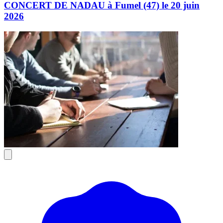
CONCERT DE NADAU à Fumel (47) le 20 juin
2026