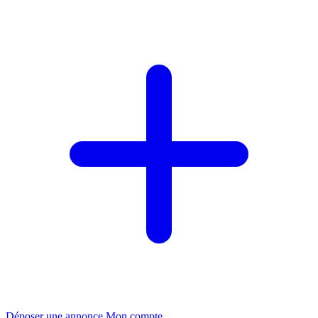
Déposer une annonce
Mon compte