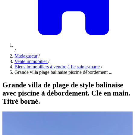
/
Madagascar
/
Vente immobilier
/
Biens immobiliers à vendre à Ile sainte-marie
/
Grande villa plage balinaise piscine débordement ...
Grande villa de plage de style balinaise
avec piscine à débordement. Clé en main.
Titré borné.