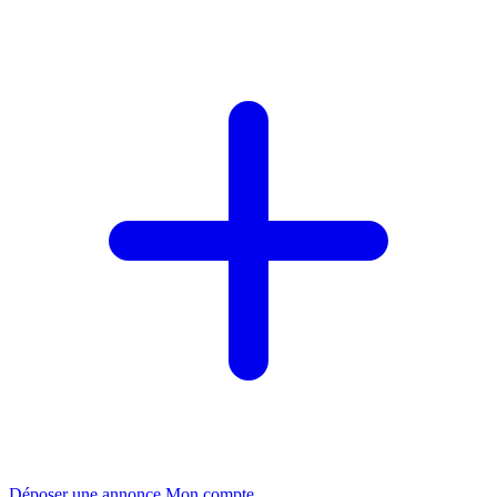
Déposer une annonce
Mon compte