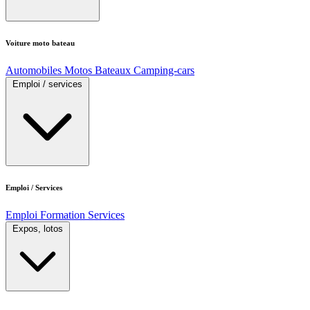
Voiture moto bateau
Automobiles
Motos
Bateaux
Camping-cars
Emploi / services
Emploi / Services
Emploi
Formation
Services
Expos, lotos