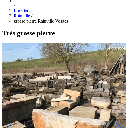
/
Lorraine
/
Rainville
/
grosse pierre Rainville Vosges
Très grosse pierre