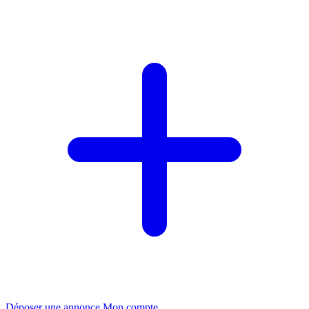
Déposer une annonce
Mon compte