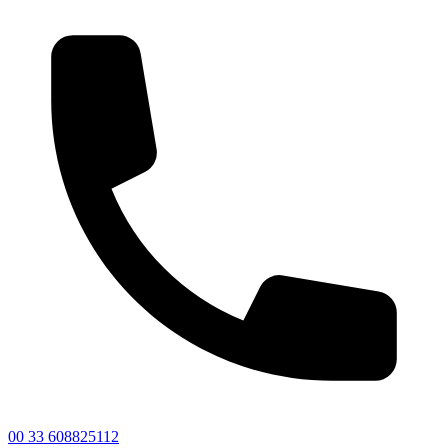
00 33 608825112