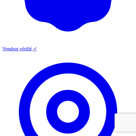
Vendeur vérifié ✓