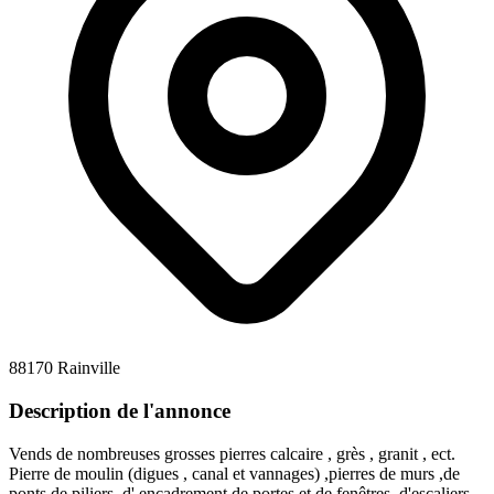
88170 Rainville
Description de l'annonce
Vends de nombreuses grosses pierres calcaire , grès , granit , ect.
Pierre de moulin (digues , canal et vannages) ,pierres de murs ,de
ponts de piliers ,d' encadrement de portes et de fenêtres ,d'escaliers ,