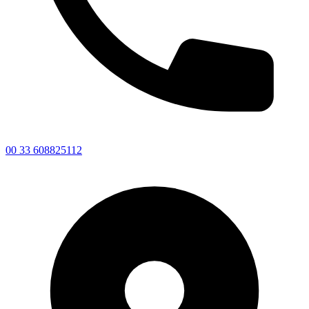
00 33 608825112