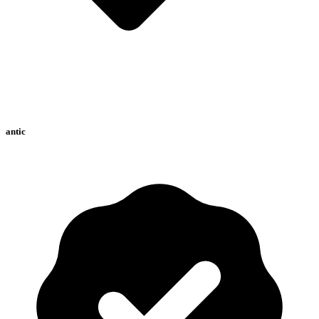
antic