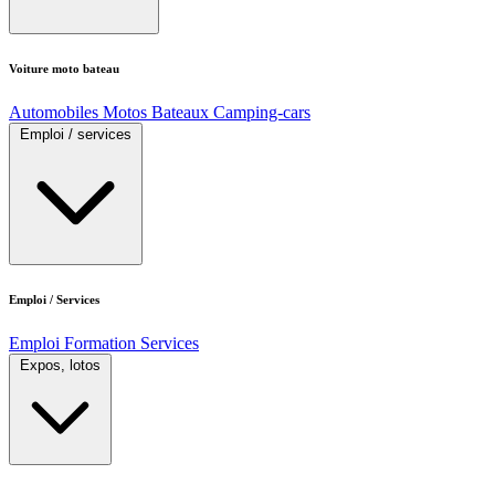
Voiture moto bateau
Automobiles
Motos
Bateaux
Camping-cars
Emploi / services
Emploi / Services
Emploi
Formation
Services
Expos, lotos