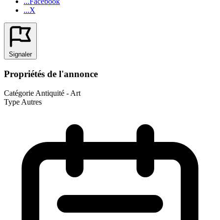
...Facebook
...X
Signaler
Propriétés de l'annonce
Catégorie
Antiquité - Art
Type
Autres