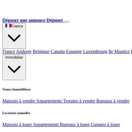
Déposer une annonce
Déposer
France
France
Andorre
Belgique
Canada
Espagne
Luxembourg
Ile Maurice
Immobilier
Ventes Immobilières
Maisons à vendre
Appartements
Terrains à vendre
Bureaux à vendre
Locations annuelles
Maisons à louer
Appartements
Bureaux à louer
Garages à louer