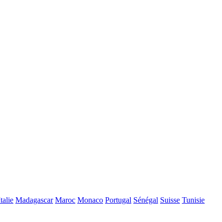
Italie
Madagascar
Maroc
Monaco
Portugal
Sénégal
Suisse
Tunisie