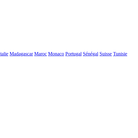
Italie
Madagascar
Maroc
Monaco
Portugal
Sénégal
Suisse
Tunisie