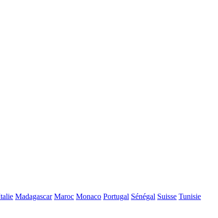
Italie
Madagascar
Maroc
Monaco
Portugal
Sénégal
Suisse
Tunisie