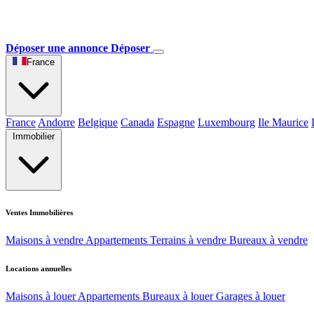
Déposer une annonce
Déposer
France
France
Andorre
Belgique
Canada
Espagne
Luxembourg
Ile Maurice
Immobilier
Ventes Immobilières
Maisons à vendre
Appartements
Terrains à vendre
Bureaux à vendre
Locations annuelles
Maisons à louer
Appartements
Bureaux à louer
Garages à louer