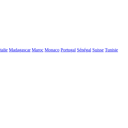
Italie
Madagascar
Maroc
Monaco
Portugal
Sénégal
Suisse
Tunisie