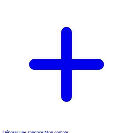
Déposer une annonce
Mon compte