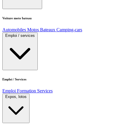
Voiture moto bateau
Automobiles
Motos
Bateaux
Camping-cars
Emploi / services
Emploi / Services
Emploi
Formation
Services
Expos, lotos