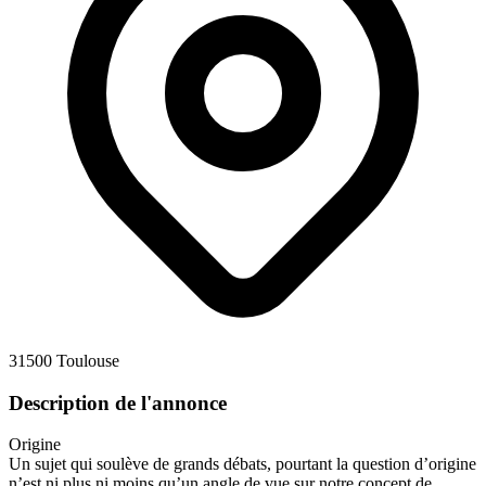
31500 Toulouse
Description de l'annonce
Origine
Un sujet qui soulève de grands débats, pourtant la question d’origine
n’est ni plus ni moins qu’un angle de vue sur notre concept de