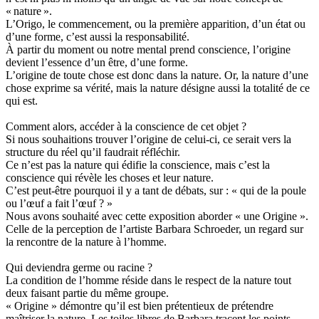
« nature ».
L’Origo, le commencement, ou la première apparition, d’un état ou
d’une forme, c’est aussi la responsabilité.
À partir du moment ou notre mental prend conscience, l’origine
devient l’essence d’un être, d’une forme.
L’origine de toute chose est donc dans la nature. Or, la nature d’une
chose exprime sa vérité, mais la nature désigne aussi la totalité de ce
qui est.
Comment alors, accéder à la conscience de cet objet ?
Si nous souhaitions trouver l’origine de celui-ci, ce serait vers la
structure du réel qu’il faudrait réfléchir.
Ce n’est pas la nature qui édifie la conscience, mais c’est la
conscience qui révèle les choses et leur nature.
C’est peut-être pourquoi il y a tant de débats, sur : « qui de la poule
ou l’œuf a fait l’œuf ? »
Nous avons souhaité avec cette exposition aborder « une Origine ».
Celle de la perception de l’artiste Barbara Schroeder, un regard sur
la rencontre de la nature à l’homme.
Qui deviendra germe ou racine ?
La condition de l’homme réside dans le respect de la nature tout
deux faisant partie du même groupe.
« Origine » démontre qu’il est bien prétentieux de prétendre
maîtriser la nature. Les toiles libres de Barbara tracent les points