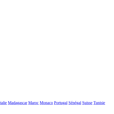
Italie
Madagascar
Maroc
Monaco
Portugal
Sénégal
Suisse
Tunisie