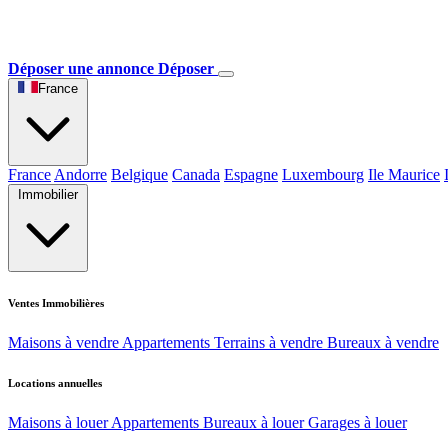
Déposer une annonce
Déposer
France
France
Andorre
Belgique
Canada
Espagne
Luxembourg
Ile Maurice
Immobilier
Ventes Immobilières
Maisons à vendre
Appartements
Terrains à vendre
Bureaux à vendre
Locations annuelles
Maisons à louer
Appartements
Bureaux à louer
Garages à louer