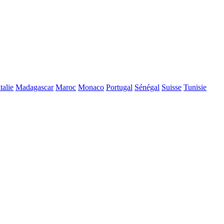
Italie
Madagascar
Maroc
Monaco
Portugal
Sénégal
Suisse
Tunisie