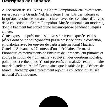
Description de l'annonce
À l’occasion de ses 15 ans, le Centre Pompidou-Metz investit tous
ses espaces – la Grande Nef, la Galerie 1, les toits des galeries et
jusqu’aux recoins de son architecture – avec des centaines d'œuvres
de la collection du Centre Pompidou, Musée national d'art moderne,
dont le bâtiment fait l'objet d'une métamorphose pendant quelques
années.
Cette exposition présente des œuvres rarement exposées et des
pièces dont on ne soupçonnerait pas la présence dans la collection,
en dialogue avec les œuvres de l'artiste international Maurizio
Cattelan. Suivant les 27 entrées d’un abécédaire, elle met à
l’honneur les mouvements de l’histoire de l’art dans leur pluralité et
aborde la notion de « dimanche » soulevant des questions sociales,
politiques et esthétiques. Y sont présentés en majesté l'extraordinaire
mur de l’atelier d’André Breton ainsi que la table de jeu d'échecs de
Marcel Duchamp qui a récemment rejoint la collection du Musée
national d’art moderne.