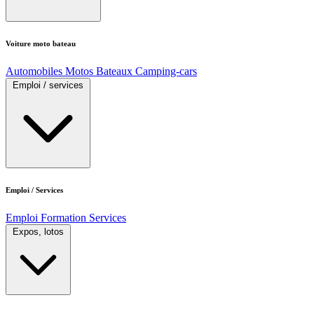
Voiture moto bateau
Automobiles
Motos
Bateaux
Camping-cars
Emploi / services
Emploi / Services
Emploi
Formation
Services
Expos, lotos