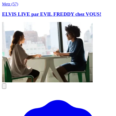
Metz (57)
ELVIS LIVE par EVIL FREDDY chez VOUS!