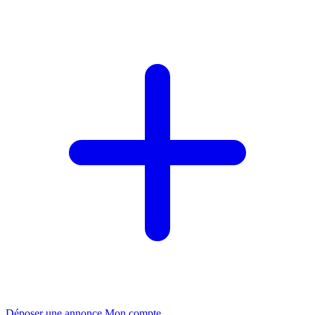
Déposer une annonce
Mon compte