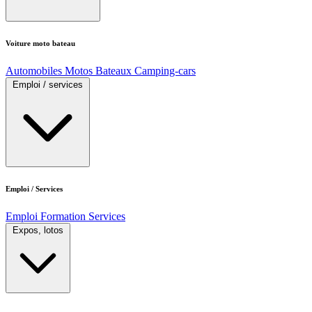
Voiture moto bateau
Automobiles
Motos
Bateaux
Camping-cars
Emploi / services
Emploi / Services
Emploi
Formation
Services
Expos, lotos