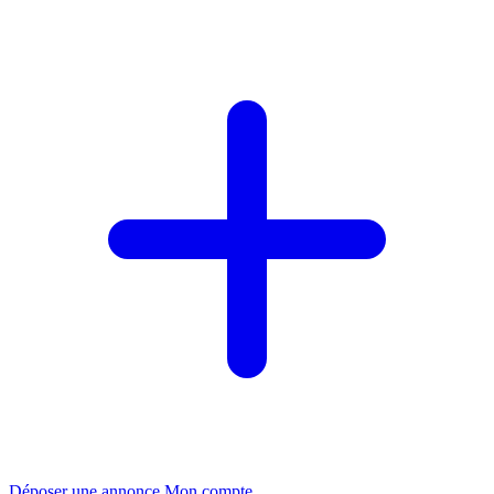
Déposer une annonce
Mon compte