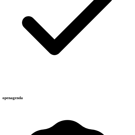
openagenda