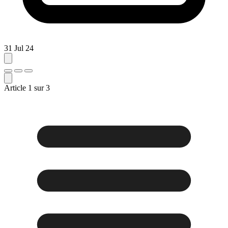
31 Jul 24
Article
1
sur
3