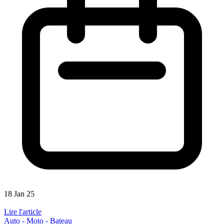
18 Jan 25
Lire l'article
Auto - Moto - Bateau