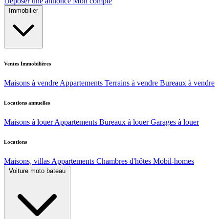
Déposer une annonce
Mon compte
Immobilier
Ventes Immobilières
Maisons à vendre
Appartements
Terrains à vendre
Bureaux à vendre
Locations annuelles
Maisons à louer
Appartements
Bureaux à louer
Garages à louer
Locations
Maisons, villas
Appartements
Chambres d'hôtes
Mobil-homes
Voiture moto bateau