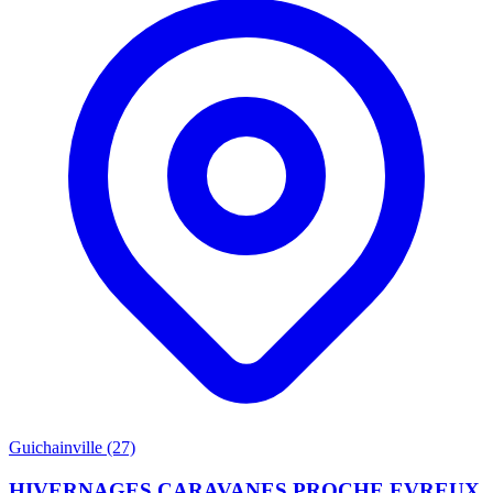
Guichainville (27)
HIVERNAGES CARAVANES PROCHE EVREUX