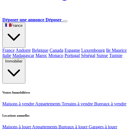
Déposer une annonce
Déposer
France
France
Andorre
Belgique
Canada
Espagne
Luxembourg
Ile Maurice
Italie
Madagascar
Maroc
Monaco
Portugal
Sénégal
Suisse
Tunisie
Immobilier
Ventes Immobilières
Maisons à vendre
Appartements
Terrains à vendre
Bureaux à vendre
Locations annuelles
Maisons à louer
Appartements
Bureaux à louer
Garages à louer