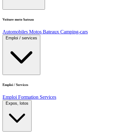
Voiture moto bateau
Automobiles
Motos
Bateaux
Camping-cars
Emploi / services
Emploi / Services
Emploi
Formation
Services
Expos, lotos