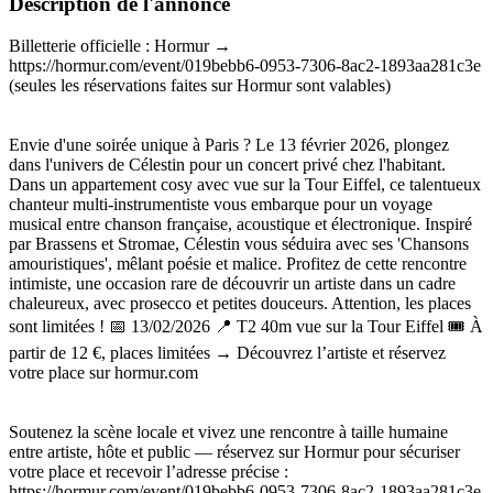
Description de l'annonce
Billetterie officielle : Hormur →
https://hormur.com/event/019bebb6-0953-7306-8ac2-1893aa281c3e
(seules les réservations faites sur Hormur sont valables)
Envie d'une soirée unique à Paris ? Le 13 février 2026, plongez
dans l'univers de Célestin pour un concert privé chez l'habitant.
Dans un appartement cosy avec vue sur la Tour Eiffel, ce talentueux
chanteur multi-instrumentiste vous embarque pour un voyage
musical entre chanson française, acoustique et électronique. Inspiré
par Brassens et Stromae, Célestin vous séduira avec ses 'Chansons
amouristiques', mêlant poésie et malice. Profitez de cette rencontre
intimiste, une occasion rare de découvrir un artiste dans un cadre
chaleureux, avec prosecco et petites douceurs. Attention, les places
sont limitées ! 📅 13/02/2026 📍 T2 40m vue sur la Tour Eiffel 🎟️ À
partir de 12 €, places limitées → Découvrez l’artiste et réservez
votre place sur hormur.com
Soutenez la scène locale et vivez une rencontre à taille humaine
entre artiste, hôte et public — réservez sur Hormur pour sécuriser
votre place et recevoir l’adresse précise :
https://hormur.com/event/019bebb6-0953-7306-8ac2-1893aa281c3e