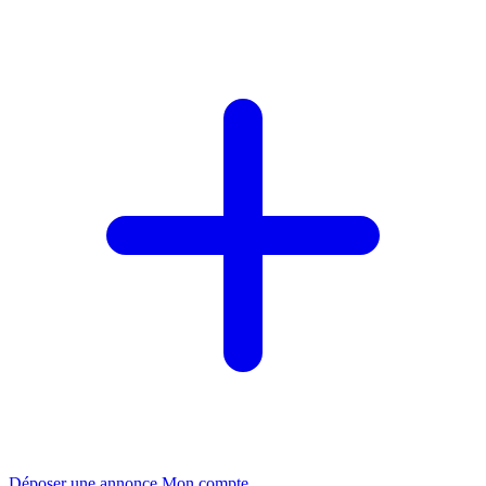
Déposer une annonce
Mon compte