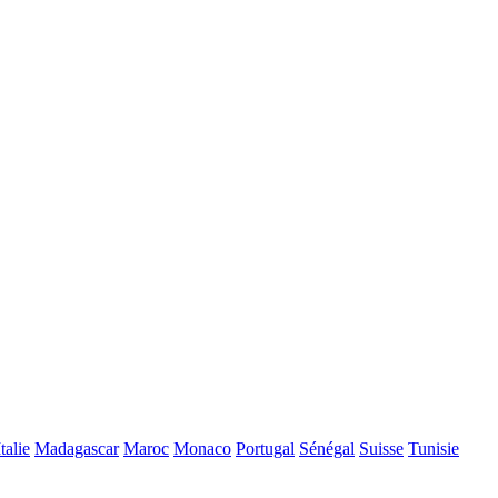
Italie
Madagascar
Maroc
Monaco
Portugal
Sénégal
Suisse
Tunisie