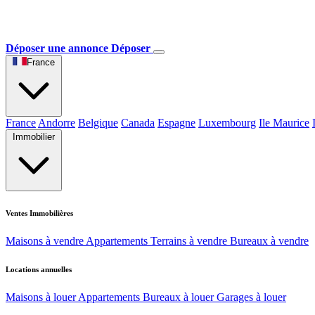
Déposer une annonce
Déposer
France
France
Andorre
Belgique
Canada
Espagne
Luxembourg
Ile Maurice
Immobilier
Ventes Immobilières
Maisons à vendre
Appartements
Terrains à vendre
Bureaux à vendre
Locations annuelles
Maisons à louer
Appartements
Bureaux à louer
Garages à louer