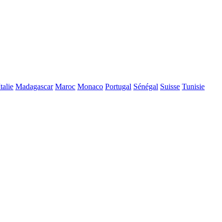
Italie
Madagascar
Maroc
Monaco
Portugal
Sénégal
Suisse
Tunisie