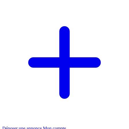
Déposer une annonce
Mon compte