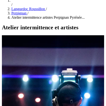
/
Languedoc Roussillon
/
Perpignan
/
Atelier intermittence artistes Perpignan Pyrénée...
Atelier intermittence et artistes