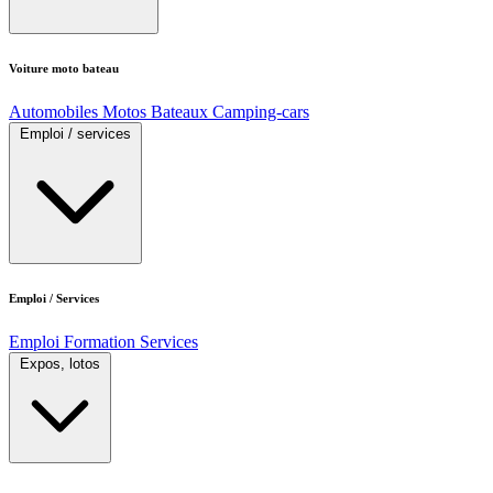
Voiture moto bateau
Automobiles
Motos
Bateaux
Camping-cars
Emploi / services
Emploi / Services
Emploi
Formation
Services
Expos, lotos